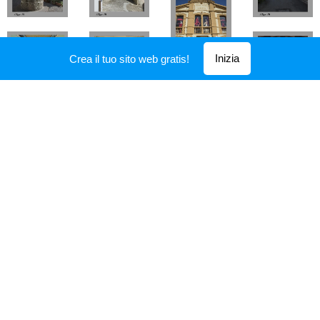
Inizia
Crea il tuo sito web gratis!