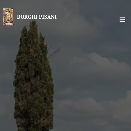
BORGHI PISANI